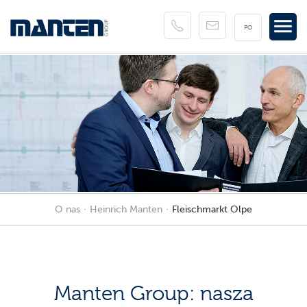
PO
O nas
Heinrich Manten
Fleischmarkt Olpe
Manten Group: nasza