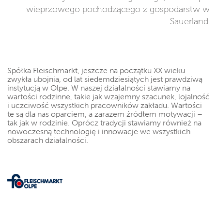
wieprzowego pochodzącego z gospodarstw w
Sauerland.
Spółka Fleischmarkt, jeszcze na początku XX wieku
zwykła ubojnia, od lat siedemdziesiątych jest prawdziwą
instytucją w Olpe. W naszej działalności stawiamy na
wartości rodzinne, takie jak wzajemny szacunek, lojalność
i uczciwość wszystkich pracowników zakładu. Wartości
te są dla nas oparciem, a zarazem źródłem motywacji –
tak jak w rodzinie. Oprócz tradycji stawiamy również na
nowoczesną technologię i innowacje we wszystkich
obszarach działalności.