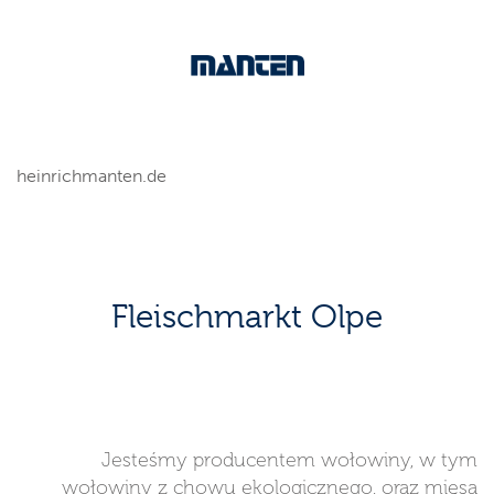
heinrichmanten.de
Fleischmarkt Olpe
Jesteśmy producentem wołowiny, w tym
wołowiny z chowu ekologicznego, oraz mięsa