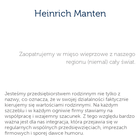
Heinrich Manten
Zaopatrujemy w mięso wieprzowe z naszego
regionu (niemal) cały świat.
Jesteśmy przedsiębiorstwem rodzinnym nie tylko z
nazwy, co oznacza, że w swojej działalności faktycznie
kierujemy się wartościami rodzinnymi. Na każdym
szczeblu i w każdym ogniwie firmy stawiamy na
współpracę i wzajemny szacunek. Z tego względu bardzo
ważna jest dla nas integracja, która przejawia się w
regularnych wspólnych przedsięwzięciach, imprezach
firmowych i sporej dawce humoru.